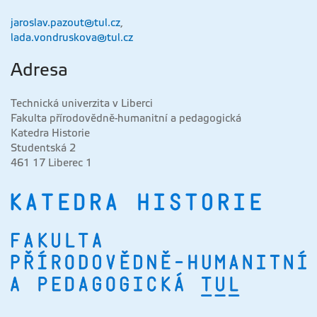
jaroslav.pazout@tul.cz
,
lada.vondruskova@tul.cz
Adresa
Technická univerzita v Liberci
Fakulta přírodovědně-humanitní a pedagogická
Katedra Historie
Studentská 2
461 17 Liberec 1