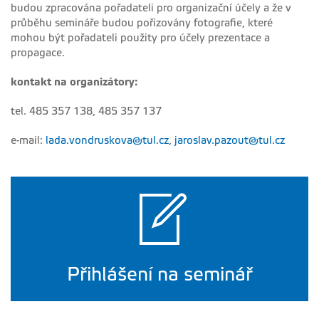
budou zpracována pořadateli pro organizační účely a že v
průběhu semináře budou pořizovány fotografie, které
mohou být pořadateli použity pro účely prezentace a
propagace.
kontakt na organizátory:
tel. 485 357 138, 485 357 137
e-mail:
lada.vondruskova@tul.cz
,
jaroslav.pazout@tul.cz
Přihlášení na seminář