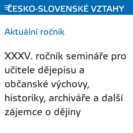
Přejít na hlavní obsah
Aktuální ročník
XXXV. ročník semináře pro
učitele dějepisu a
občanské výchovy,
historiky, archiváře a další
zájemce o dějiny