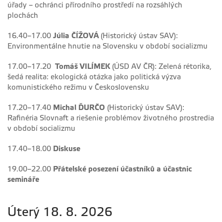
úřady – ochránci přírodního prostředí na rozsáhlých
plochách
16.40–17.00
Júlia ČÍŽOVÁ
(Historický ústav SAV):
Environmentálne hnutie na Slovensku v období socializmu
17.00–17.20
Tomáš VILÍMEK
(ÚSD AV ČR): Zelená rétorika,
šedá realita: ekologická otázka jako politická výzva
komunistického režimu v Československu
17.20–17.40
Michal ĎURČO
(Historický ústav SAV):
Rafinéria Slovnaft a riešenie problémov životného prostredia
v období socializmu
17.40–18.00
Diskuse
19.00–22.00
Přátelské posezení účastníků a účastnic
semináře
Úterý 18. 8. 2026