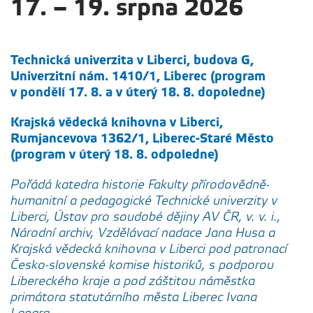
17. – 19. srpna 2026
Technická univerzita v Liberci, budova G,
Univerzitní nám. 1410/1, Liberec (program
v pondělí 17. 8. a v úterý 18. 8. dopoledne)
Krajská vědecká knihovna v Liberci,
Rumjancevova 1362/1, Liberec-Staré Město
(program v úterý 18. 8. odpoledne)
Pořádá katedra historie Fakulty přírodovědně-
humanitní a pedagogické Technické univerzity
v
Liberci, Ústav pro soudobé dějiny AV ČR, v. v. i.,
Národní archiv, Vzdělávací nadace Jana
Husa a
Krajská vědecká knihovna v Liberci pod patronací
Česko-slovenské komise historiků, s podporou
Libereckého kraje a pod záštitou náměstka
primátora statutárního města Liberec Ivana